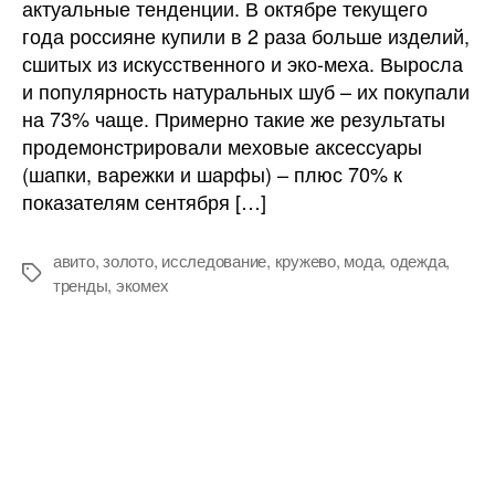
актуальные тенденции. В октябре текущего
–
года россияне купили в 2 раза больше изделий,
тренды
сшитых из искусственного и эко-меха. Выросла
сезона
и популярность натуральных шуб – их покупали
на 73% чаще. Примерно такие же результаты
продемонстрировали меховые аксессуары
(шапки, варежки и шарфы) – плюс 70% к
показателям сентября […]
авито
,
золото
,
исследование
,
кружево
,
мода
,
одежда
,
Метки
тренды
,
экомех