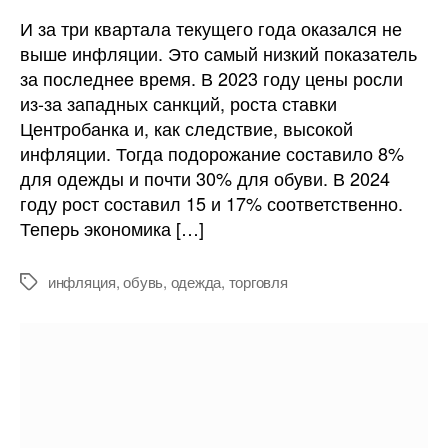
цен
И за три квартала текущего года оказался не
на
выше инфляции. Это самый низкий показатель
одежду
за последнее время. В 2023 году цены росли
и
из-за западных санкций, роста ставки
обувь
Центробанка и, как следствие, высокой
замедлился
инфляции. Тогда подорожание составило 8%
для одежды и почти 30% для обуви. В 2024
году рост составил 15 и 17% соответственно.
Теперь экономика […]
инфляция
,
обувь
,
одежда
,
торговля
Метки