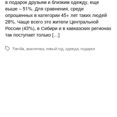
в подарок друзьям и близким одежду, еще
Новый
выше – 51%. Для сравнения, среди
год
опрошенных в категории 45+ лет таких людей
одежду
28%. Чаще всего это жители Центральной
России (43%), в Сибири и в кавказских регионах
так поступает только […]
Familia
,
аналитика
,
новый год
,
одежда
,
подарки
Метки