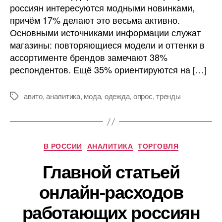
россиян интересуются модными новинками,
причём 17% делают это весьма активно.
Основными источниками информации служат
магазины: повторяющиеся модели и оттенки в
ассортименте брендов замечают 38%
респондентов. Ещё 35% ориентируются на […]
авито
,
аналитика
,
мода
,
одежда
,
опрос
,
тренды
Метки
Рубрики
В РОССИИ
АНАЛИТИКА
ТОРГОВЛЯ
Главной статьей
онлайн-расходов
работающих россиян