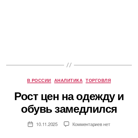
Рубрики
В РОССИИ
АНАЛИТИКА
ТОРГОВЛЯ
Рост цен на одежду и
обувь замедлился
к
10.11.2025
Комментариев
нет
Дата
записи
записи
Рост