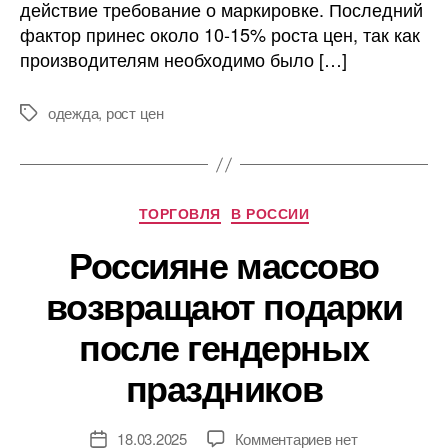
действие требование о маркировке. Последний
фактор принес около 10-15% роста цен, так как
производителям необходимо было […]
одежда
,
рост цен
Метки
Рубрики
ТОРГОВЛЯ
В РОССИИ
Россияне массово
возвращают подарки
после гендерных
праздников
к
18.03.2025
Комментариев
нет
Дата