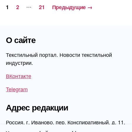
Навигация
…
1
2
21
Предыдущие
→
по
записям
О сайте
Текстильный портал. Новости текстильной
индустрии.
ВКонтакте
Telegram
Адрес редакции
Россия, г. Иваново, пер. Конспиративный, д. 11,
1 этаж, офис 1006