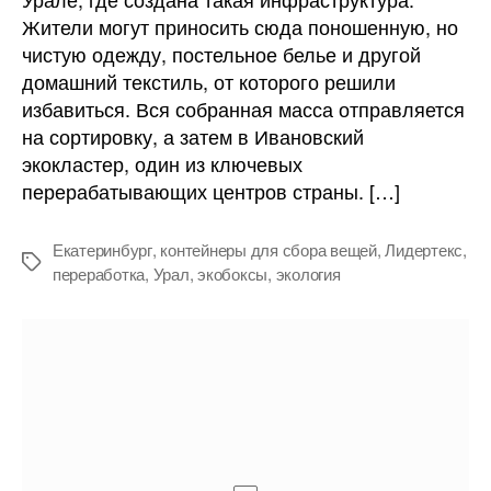
ненужного
Жители могут приносить сюда поношенную, но
текстиля
чистую одежду, постельное белье и другой
домашний текстиль, от которого решили
избавиться. Вся собранная масса отправляется
на сортировку, а затем в Ивановский
экокластер, один из ключевых
перерабатывающих центров страны. […]
Екатеринбург
,
контейнеры для сбора вещей
,
Лидертекс
,
Метки
переработка
,
Урал
,
экобоксы
,
экология