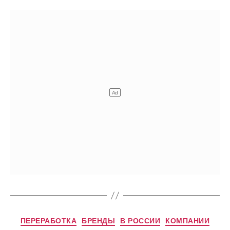
Рубрики
ПЕРЕРАБОТКА
БРЕНДЫ
В РОССИИ
КОМПАНИИ