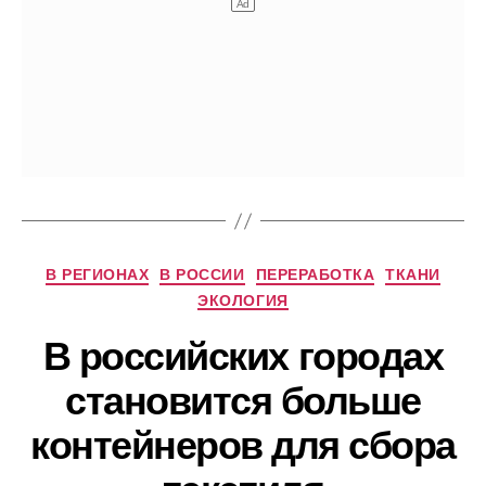
Рубрики
В РЕГИОНАХ
В РОССИИ
ПЕРЕРАБОТКА
ТКАНИ
ЭКОЛОГИЯ
В российских городах
становится больше
контейнеров для сбора