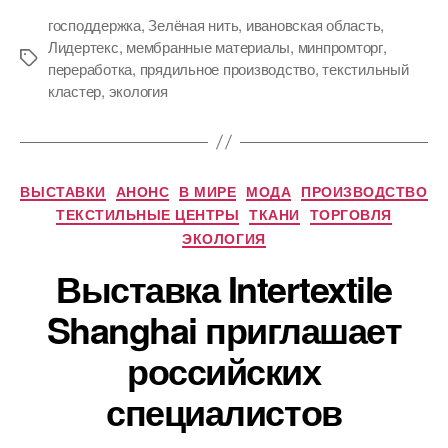
господдержка
,
Зелёная нить
,
ивановская область
,
Лидертекс
,
мембранные материалы
,
минпромторг
,
Метки
переработка
,
прядильное производство
,
текстильный
кластер
,
экология
Рубрики
ВЫСТАВКИ
АНОНС
В МИРЕ
МОДА
ПРОИЗВОДСТВО
ТЕКСТИЛЬНЫЕ ЦЕНТРЫ
ТКАНИ
ТОРГОВЛЯ
ЭКОЛОГИЯ
Выставка Intertextile
Shanghai приглашает
российских
специалистов