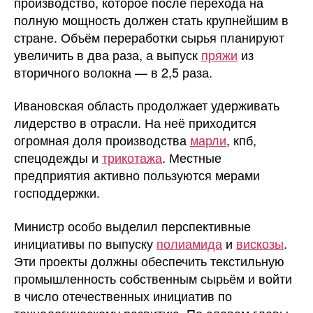
производство, которое после перехода на
полную мощность должен стать крупнейшим в
стране. Объём переработки сырья планируют
увеличить в два раза, а выпуск
пряжи
из
вторичного волокна — в 2,5 раза.
Ивановская область продолжает удерживать
лидерство в отрасли. На неё приходится
огромная доля производства
марли
, кпб,
спецодежды и
трикотажа
. Местные
предприятия активно пользуются мерами
господдержки.
Министр особо выделил перспективные
инициативы по выпуску
полиамида
и
вискозы
.
Эти проекты должны обеспечить текстильную
промышленность собственным сырьём и войти
в число отечественных инициатив по
технологическому развитию. По словам главы