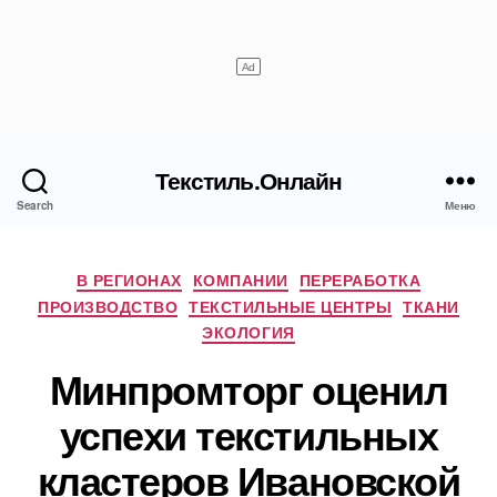
Текстиль.Онлайн
Search
Меню
Рубрики
В РЕГИОНАХ
КОМПАНИИ
ПЕРЕРАБОТКА
ПРОИЗВОДСТВО
ТЕКСТИЛЬНЫЕ ЦЕНТРЫ
ТКАНИ
ЭКОЛОГИЯ
Минпромторг оценил
успехи текстильных
кластеров Ивановской