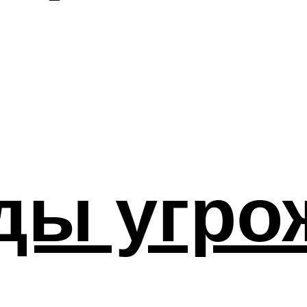
ды угро