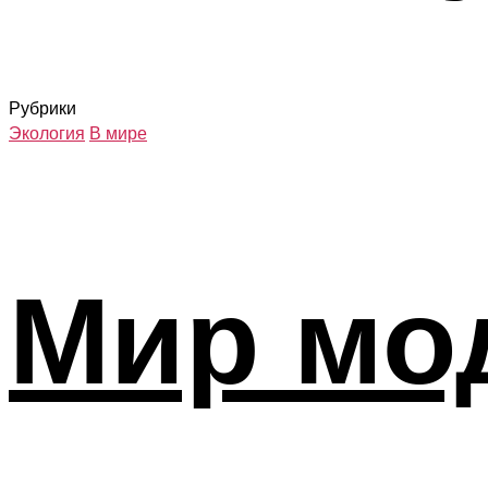
Рубрики
Экология
В мире
Мир мо