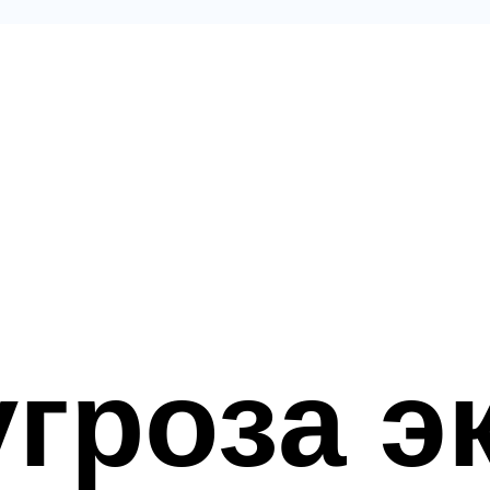
угроза э