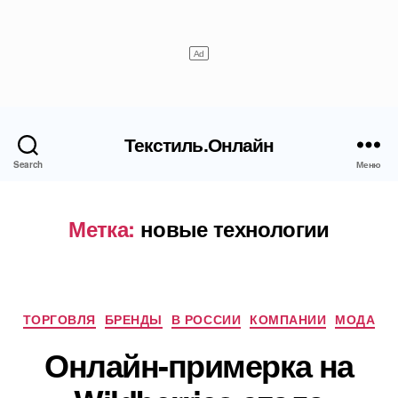
Текстиль.Онлайн
Search
Меню
Метка:
новые технологии
Рубрики
ТОРГОВЛЯ
БРЕНДЫ
В РОССИИ
КОМПАНИИ
МОДА
Онлайн-примерка на