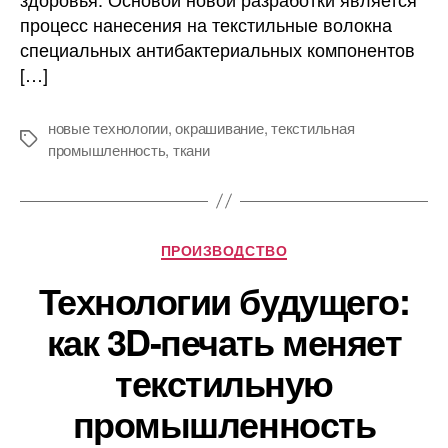
процесс нанесения на текстильные волокна
специальных антибактериальных компонентов
[…]
новые технологии
,
окрашивание
,
текстильная
Метки
промышленность
,
ткани
Рубрики
ПРОИЗВОДСТВО
Технологии будущего:
как 3D-печать меняет
текстильную
промышленность