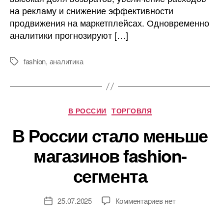
на рекламу и снижение эффективности
продвижения на маркетплейсах. Одновременно
аналитики прогнозируют […]
fashion
,
аналитика
Метки
Рубрики
В РОССИИ
ТОРГОВЛЯ
В России стало меньше
магазинов fashion-
сегмента
к
25.07.2025
Комментариев
нет
Дата
записи
записи