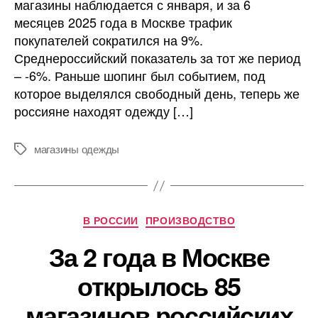
магазины наблюдается с января, и за 6
все
месяцев 2025 года в Москве трафик
меньше
покупателей сократился на 9%.
покупателей
Среднероссийский показатель за тот же период
– -6%. Раньше шопинг был событием, под
которое выделялся свободный день, теперь же
россияне находят одежду […]
магазины одежды
Метки
Рубрики
В РОССИИ
ПРОИЗВОДСТВО
За 2 года в Москве
открылось 85
магазинов российских