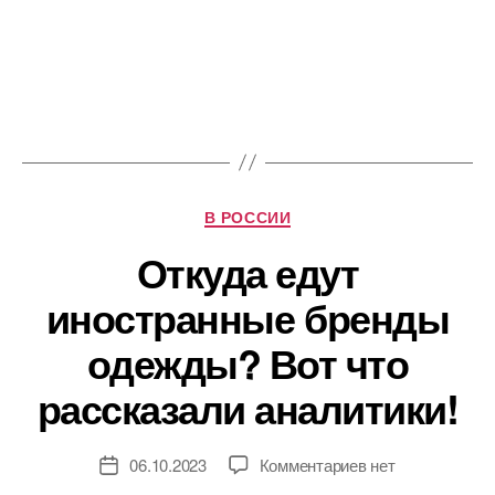
Рубрики
В РОССИИ
Откуда едут
иностранные бренды
одежды? Вот что
рассказали аналитики!
к
06.10.2023
Комментариев
нет
Дата
записи
записи