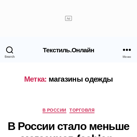
Текстиль.Онлайн
Search
Меню
Метка:
магазины одежды
Рубрики
В РОССИИ
ТОРГОВЛЯ
В России стало меньше