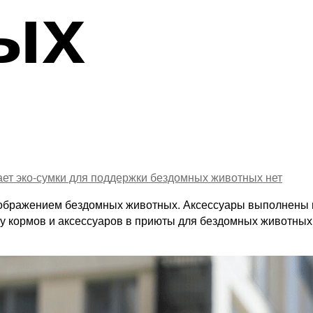
ых
ает эко-сумки для поддержки бездомных животных
нет
ображением бездомных животных. Аксессуары выполнены из 
пку кормов и аксессуаров в приюты для бездомных животны