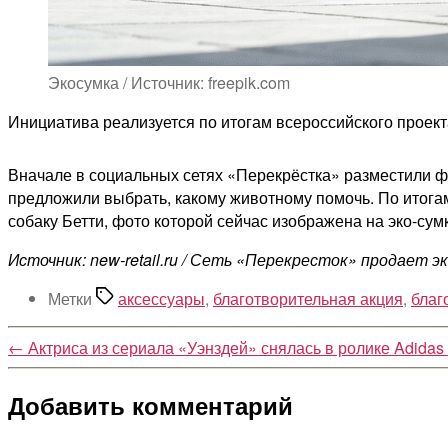
Экосумка / Источник: freepik.com
Инициатива реализуется по итогам всероссийского проек
Вначале в социальных сетях «Перекрёстка» разместили ф
предложили выбрать, какому животному помочь. По итога
собаку Бетти, фото которой сейчас изображена на эко-сум
Источник: new-retail.ru / Сеть «Перекресток» продает 
Метки
аксессуары
,
благотворительная акция
,
благ
←
Актриса из сериала «Уэнздей» снялась в ролике Adidas
Добавить комментарий