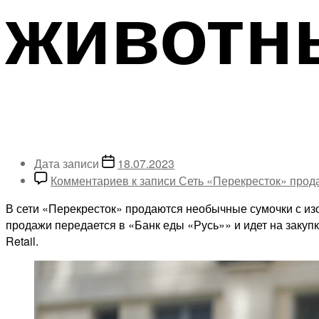
животн
Дата записи
18.07.2023
Комментариев
к записи Сеть «Перекресток» прод
В сети «Перекресток» продаются необычные сумочки с из
продажи передается в «Банк еды «Русь»» и идет на заку
Retail.