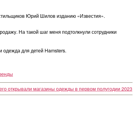
кстильщиков Юрий Шилов изданию «Известия».
продажу. На такой шаг меня подтолкнули сотрудники
и одежда для детей Hamsters.
бренды
го открывали магазины одежды в первом полугодии 2023