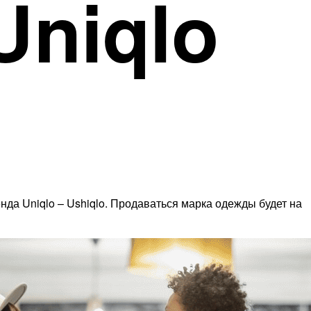
Uniqlo
да Uniqlo – Ushiqlo. Продаваться марка одежды будет на