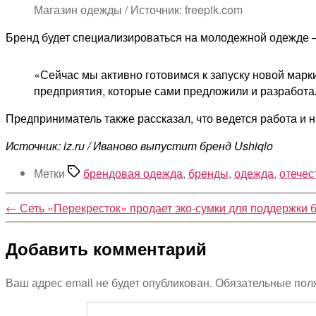
Магазин одежды / Источник: freepik.com
Бренд будет специализироваться на молодежной одежде 
«Сейчас мы активно готовимся к запуску новой марк
предприятия, которые сами предложили и разработали
Предприниматель также рассказал, что ведется работа и 
Источник: iz.ru / Иваново выпустит бренд Ushiqlo
Метки
брендовая одежда
,
бренды
,
одежда
,
отечес
←
Сеть «Перекресток» продает эко-сумки для поддержки
Добавить комментарий
Ваш адрес email не будет опубликован.
Обязательные пол