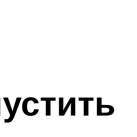
устить