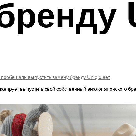
бренду 
 пообещали выпустить замену бренду Uniqlo
нет
анирует выпустить свой собственный аналог японского брен