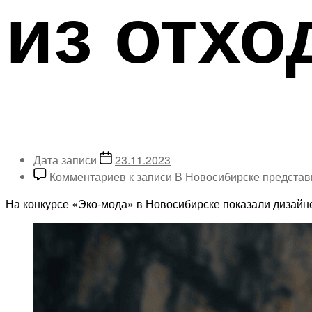
из отхо
Дата записи
23.11.2023
Комментариев
к записи В Новосибирске представ
На конкурсе «Эко-мода» в Новосибирске показали дизайне