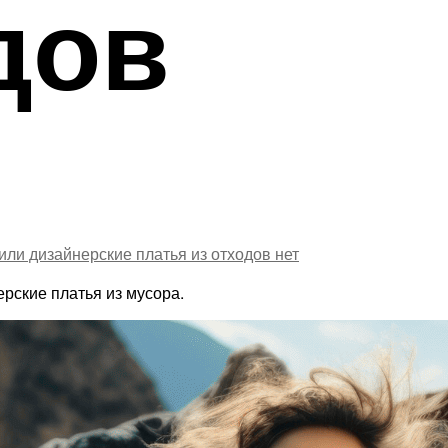
дов
или дизайнерские платья из отходов
нет
рские платья из мусора.