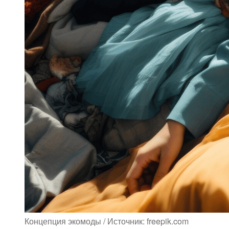
Концепция экомоды / Источник: freepik.com