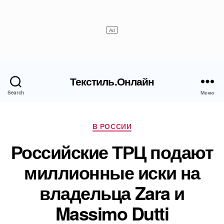
Текстиль.Онлайн
Search
Меню
Рубрики
В РОССИИ
Российские ТРЦ подают
миллионные иски на
владельца Zara и
Massimo Dutti