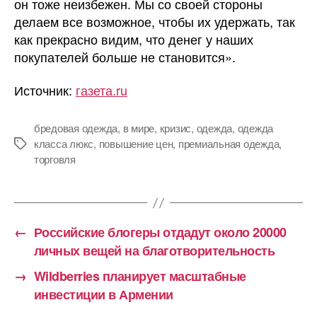
он тоже неизбежен. Мы со своей стороны
делаем все возможное, чтобы их удержать, так
как прекрасно видим, что денег у наших
покупателей больше не становится».
Источник:
газета.ru
бредовая одежда
,
в мире
,
кризис
,
одежда
,
одежда
класса люкс
,
повышение цен
,
премиальная одежда
,
Метки
торговля
←
Российские блогеры отдадут около 20000
личных вещей на благотворительность
→
Wildberries планирует масштабные
инвестиции в Армении