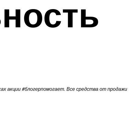
ьность
мках акции #блогерпомогает. Все средства от продажи