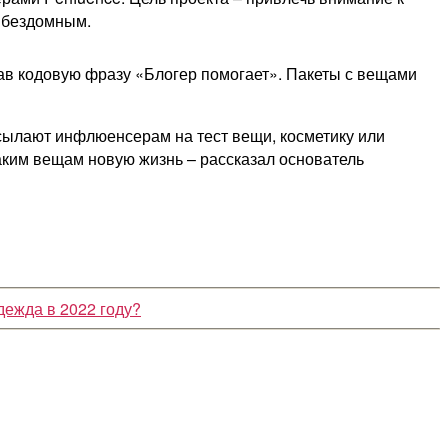
 бездомным.
азав кодовую фразу «Блогер помогает». Пакеты с вещами
сылают инфлюенсерам на тест вещи, косметику или
аким вещам новую жизнь – рассказал основатель
дежда в 2022 году?