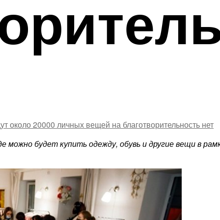
ворител
дут около 20000 личных вещей на благотворительность
нет
где можно будет купить одежду, обувь и другие вещи в ра