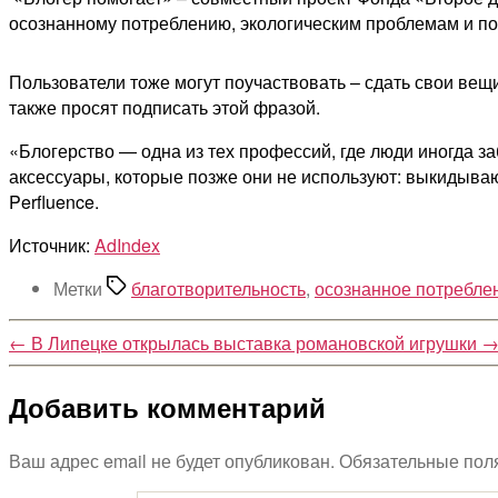
осознанному потреблению, экологическим проблемам и 
Пользователи тоже могут поучаствовать – сдать свои вещ
также просят подписать этой фразой.
«Блогерство — одна из тех профессий, где люди иногда 
аксессуары, которые позже они не используют: выкидываю
Perfluence.
Источник:
AdIndex
Метки
благотворительность
,
осознанное потребле
←
В Липецке открылась выставка романовской игрушки
Добавить комментарий
Ваш адрес email не будет опубликован.
Обязательные пол