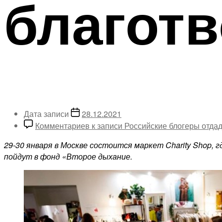
благот
Дата записи
28.12.2021
Комментариев
к записи Российские блогеры отда
29-30 января в Москве состоится маркет Charity Shop, 
пойдут в фонд «Второе дыхание.