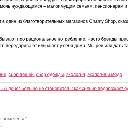
помочь нуждающимся – малоимущим семьям, пенсионерам и
и в один из благотворительных магазинов Charity Shop, ск
забывают про рациональное потребление. Часто бренды при
т, передаривают или копят у себя дома. Мы решили дать т
ние
,
сбор вещей
,
сбор одежды
,
экология
,
экология и мода
→
«А денег больше не становится»: как сильно подорожает о
я помечены
*