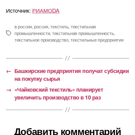
Источник:
РИАМОDA
в россии
,
россия
,
текстиль
,
текстильная
промышленности
,
текстильная промышленность
,
Метки
текстильное производство
,
текстильные предприятия
←
Башкирские предприятия получат субсидии
на покупку сырья
→
«Чайковский текстиль» планирует
увеличить производство в 10 раз
Добавить комментарий