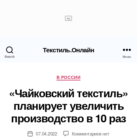
Текстиль.Онлайн
Search
Меню
Рубрики
В РОССИИ
«Чайковский текстиль»
планирует увеличить
производство в 10 раз
к
07.04.2022
Комментариев
нет
Дата