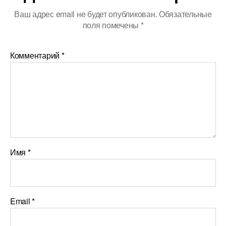
Ваш адрес email не будет опубликован.
Обязательные
поля помечены
*
Комментарий
*
Имя
*
Email
*