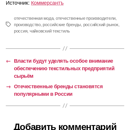
Источник:
Коммерсантъ
отечественная мода
,
отечественные производители
,
производство
,
российские бренды
,
российский рынок
,
Метки
россия
,
чайковский текстиль
←
Власти будут уделять особое внимание
обеспечению текстильных предприятий
сырьём
→
Отечественные бренды становятся
популярными в России
Добавить комментарий