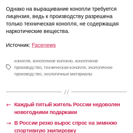
Однако на выращивание конопли требуется
лицензия, ведь к производству разрешена
только техническая конопля, не содержащая
наркотические вещества.
Источник:
Facenews
конопля
,
конопляное волокно
,
конопляное
производство
,
техническая конопля
,
экологичное
Метки
производство
,
экологичные материалы
←
Каждый пятый житель России недоволен
новогодними подарками
→
В России резко вырос спрос на зимнюю
спортивную экипировку