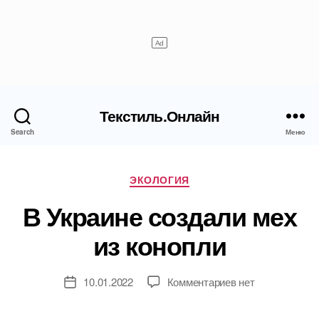
Текстиль.Онлайн
Search
Меню
Рубрики
ЭКОЛОГИЯ
В Украине создали мех
из конопли
к
10.01.2022
Комментариев
нет
Дата
записи
записи
В