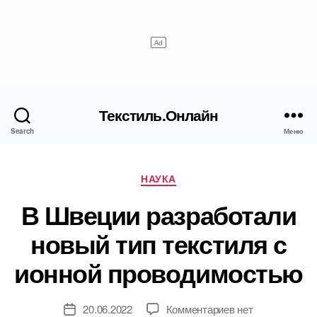
Текстиль.Онлайн
Search
Меню
Рубрики
НАУКА
В Швеции разработали
новый тип текстиля с
ионной проводимостью
к
20.06.2022
Комментариев
нет
Дата