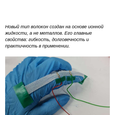
записи
записи
В
Швеции
разработали
новый
Новый тип волокон создан на основе ионной
тип
жидкости, а не металлов. Его главные
текстиля
свойства: гибкость, долговечность и
с
практичность в применении.
ионной
проводимостью