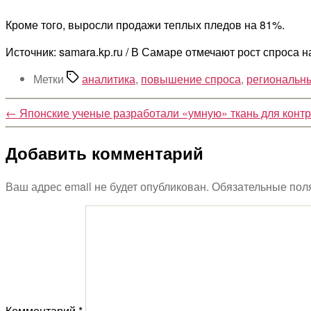
Кроме того, выросли продажи теплых пледов на 81%.
Источник: samara.kp.ru / В Самаре отмечают рост спроса 
Метки
аналитика
,
повышение спроса
,
региональн
←
Японские ученые разработали «умную» ткань для контр
Добавить комментарий
Ваш адрес email не будет опубликован.
Обязательные пол
Комментарий
*