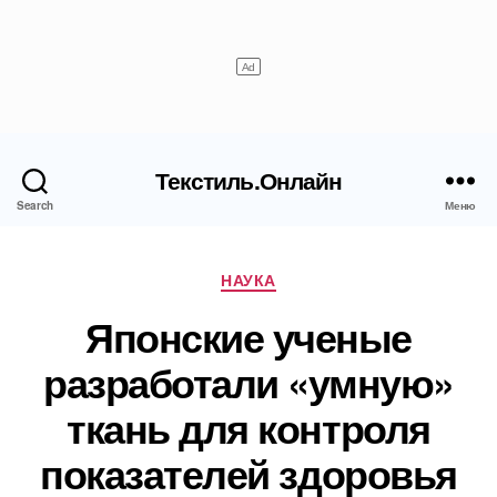
Текстиль.Онлайн
Search
Меню
Рубрики
НАУКА
Японские ученые
разработали «умную»
ткань для контроля
показателей здоровья