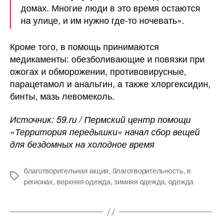
домах. Многие люди в это время остаются
на улице, и им нужно где-то ночевать».
Кроме того, в помощь принимаются
медикаменты: обезболивающие и повязки при
ожогах и обморожении, противовирусные,
парацетамол и анальгин, а также хлоргексидин,
бинты, мазь левомеколь.
Источник: 59.ru / Пермский центр помощи
«Территория передышки» начал сбор вещей
для бездомных на холодное время
благотворительная акция
,
благотворительность
,
в
Метки
регионах
,
верхняя одежда
,
зимняя одежда
,
одежда