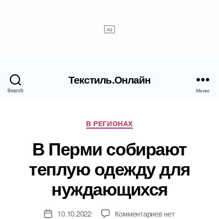
Текстиль.Онлайн
Search
Меню
Рубрики
В РЕГИОНАХ
В Перми собирают
теплую одежду для
нуждающихся
к
10.10.2022
Комментариев
нет
Дата