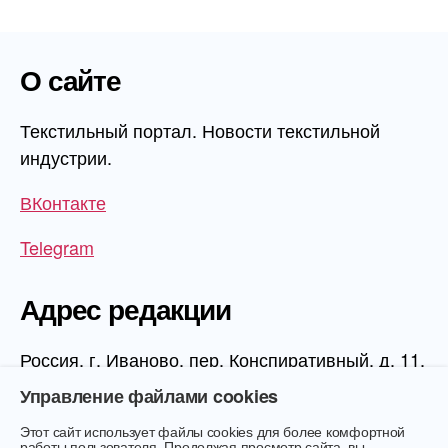
О сайте
Текстильный портал. Новости текстильной
индустрии.
ВКонтакте
Telegram
Адрес редакции
Россия, г. Иваново, пер. Конспиративный, д. 11,
1 этаж, офис 1006
Управление файлами cookies
Этот сайт использует файлы cookies для более комфортной
работы пользователя. Продолжая просмотр сайта, вы