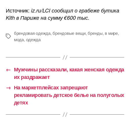
Источник:
iz.ru/LCI сообщил о грабеже бутика
Kith в Париже на сумму €600 тыс.
брендовая одежда
,
брендовые вещи
,
бренды
,
в мире
,
Метки
мода
,
одежда
←
Мужчины рассказали, какая женская одежда
их раздражает
→
На маркетплейсах запрещают
рекламировать детское белье на полуголых
детях