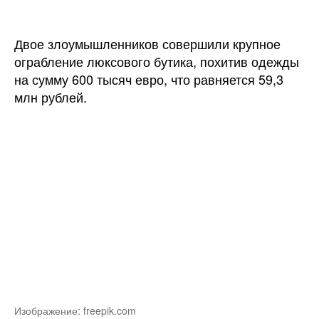
Париже
ограбили
люксовый
Двое злоумышленников совершили крупное
бутик
ограбление люксового бутика, похитив одежды
на сумму 600 тысяч евро, что равняется 59,3
млн рублей.
Изображение: freepik.com