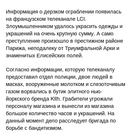
Информация о дерзком ограблении появилась
на французском телеканале LCI.
Злоумышленником удалось украсить одежды и
украшений на очень крупную сумму. А само
преступление произошло в престижном районе
Парижа, неподалеку от Триумфальной Арки и
знаменитых Елисейских полей.
Согласно информации, которую телеканалу
предоставил отдел полиции, двое людей в
масках, вооруженные молотком и слезоточивым
газом ворвались в бутик элитного нью-
йоркского бренда Kith. Грабители угрожали
персоналу магазина и вынесли из магазина
большое количество часов и украшений. На
данный момент дело расследует бригада по
борьбе с бандитизмом.