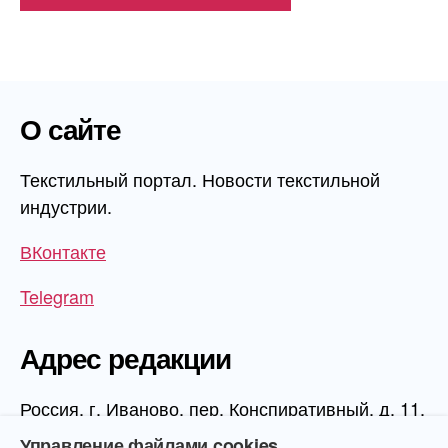
О сайте
Текстильный портал. Новости текстильной
индустрии.
ВКонтакте
Telegram
Адрес редакции
Россия, г. Иваново, пер. Конспиративный, д. 11,
1 этаж, офис 1006
Управление файлами cookies