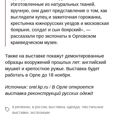
Изготовленные из натуральных тканей,
вручную, они дают представление о том, как
выглядели купец и зажиточная горожанка,
крестьянка южнорусских уездов и московская
боярыня, солдат и сын боярский», —
рассказали про экспонаты в Орловском
краеведческом музее.
Также на выставке покажут демонтированные
образцы вооружений прошлых лет: английский
мушкет и крепостное ружье. Выставка будет
работать в Орле до 18 ноября.
Источник: orel.kp.ru / В Орле откроется
выставка реконструкций русских одежд
в регионах
,
в россии
,
выставка
,
одежда
,
текстильные
Метки
выставки
,
экспозиции