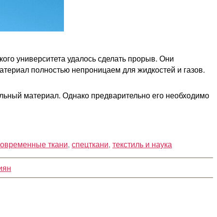
кого университета удалось сделать прорыв. Они
 материал полностью непроницаем для жидкостей и газов.
ельный материал. Однако предварительно его необходимо
современные ткани
,
спецткани
,
текстиль и наука
иян