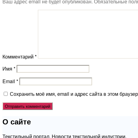
Ваш адрес email не будет опубликован.
Обязательные пол
Комментарий
*
Имя
*
Email
*
Сохранить моё имя, email и адрес сайта в этом брауз
О сайте
Текстильный портал. Новости текстильной индустрии.