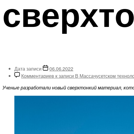
сверхто
Дата записи
06.06.2022
Комментариев
к записи В Массачусетском технол
Ученые разработали новый сверхтонкий материал, кото