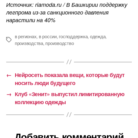
Источник: riamoda.ru / В Башкирии поддержку
легпрома из-за санкционного давления
нарастили на 40%
в регионах
,
в россии
,
господдержка
,
одежда
,
Метки
производства
,
производство
←
Нейросеть показала вещи, которые будут
носить люди будущего
→
Клуб «Зенит» выпустил лимитированную
коллекцию одежды
Добавить комментарий