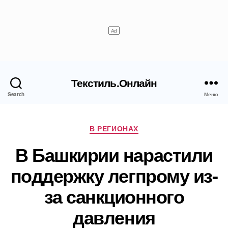
Текстиль.Онлайн
Search
Меню
Рубрики
В РЕГИОНАХ
В Башкирии нарастили
поддержку легпрому из-
за санкционного
давления