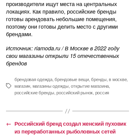
производители ищут места на центральных
локациях. Как правило, российские бренды
готовы арендовать небольшие помещения,
поэтому они готовы делить место с другими
брендами.
Источник: riamoda.ru / В Москве в 2022 году
свои магазины открыли 15 отечественных
брендов
брендовая одежда
,
брендовые вещи
,
бренды
,
в москве
,
магазин
,
магазины одежды
,
открытие магазина
,
Метки
российские бренды
,
российский рынок
,
россия
←
Российский бренд создал женский пуховик
из переработанных рыболовных сетей