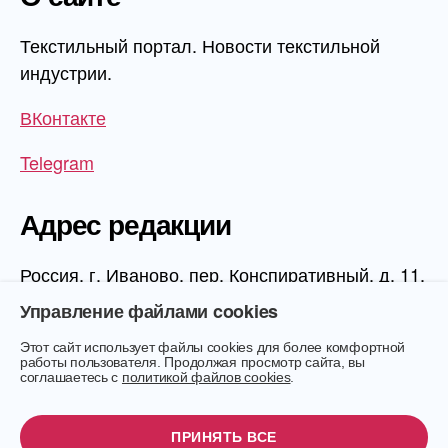
Текстильный портал. Новости текстильной
индустрии.
ВКонтакте
Telegram
Адрес редакции
Россия, г. Иваново, пер. Конспиративный, д. 11,
1 этаж, офис 1006
Управление файлами cookies
Этот сайт использует файлы cookies для более комфортной
работы пользователя. Продолжая просмотр сайта, вы
соглашаетесь с
политикой файлов cookies
.
© 2026
Текстиль.Онлайн
Вверх
↑
ПРИНЯТЬ ВСЕ