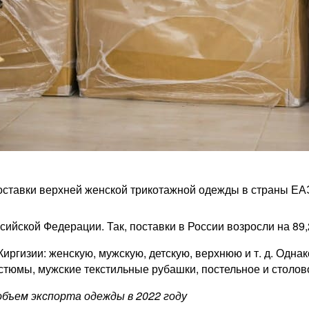
оставки верхней женской трикотажной одежды в страны ЕАЭ
ийской Федерации. Так, поставки в России возросли на 89
иргизии: женскую, мужскую, детскую, верхнюю и т. д. Одн
стюмы, мужские текстильные рубашки, постельное и столов
объем экспорта одежды в 2022 году