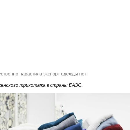
ы
щественно нарастила экспорт одежды
нет
 женского трикотажа в страны ЕАЭС.