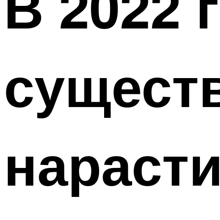
В 2022 
сущест
нарасти