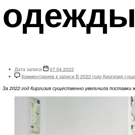
одежд
Дата записи
07.04.2023
Комментариев
к записи В 2022 году Киргизия су
За 2022 год Киргизия существенно увеличила поставки