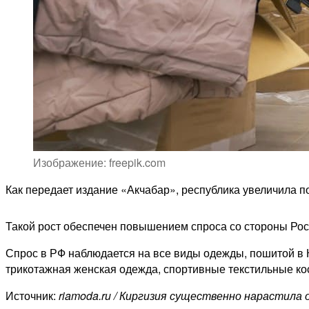
Изображение: freepik.com
Как передает издание «Акчабар», республика увеличила п
Такой рост обеспечен повышением спроса со стороны Росс
Спрос в РФ наблюдается на все виды одежды, пошитой в К
трикотажная женская одежда, спортивные текстильные ко
Источник:
riamoda.ru / Киргизия существенно нарастила 