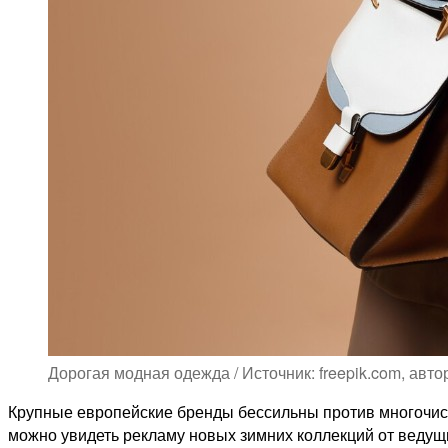
Дорогая модная одежда / Источник: freepik.com, автор
Крупные европейские бренды бессильны против многочисл
можно увидеть рекламу новых зимних коллекций от ведущ