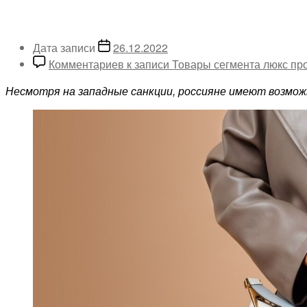
Дата записи
26.12.2022
Комментариев
к записи Товары сегмента люкс пр
Несмотря на западные санкции, россияне имеют возмо