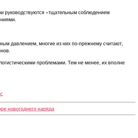
 они руководствуются «тщательным соблюдением
ениями.
ым давлением, многие из них по-прежнему считают,
нов.
логистическими проблемами. Тем не менее, их вполне
кс
оре новогоднего наряда