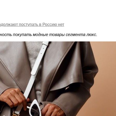
одолжают поступать в Россию
нет
жность покупать модные товары сегмента люкс.