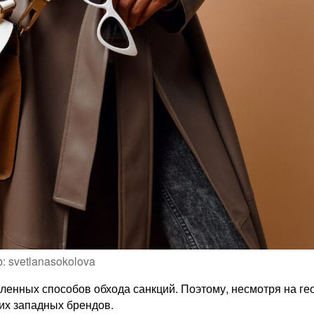
: svetlanasokolova
енных способов обхода санкций. Поэтому, несмотря на гео
их западных брендов.