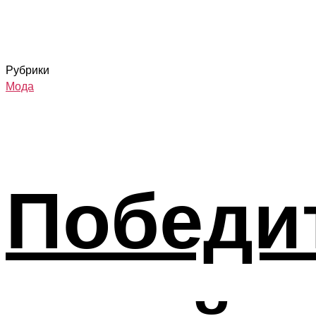
Рубрики
Мода
Победи