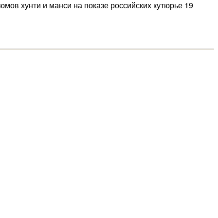
ов хунти и манси на показе российских кутюрье 19