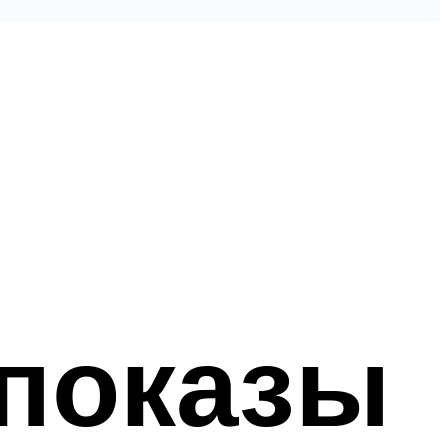
показы