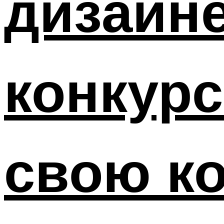
дизайн
конкурс
свою к