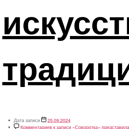
искусст
традиц
Дата записи
25.09.2024
Комментариев
к записи «Соворотка» представила