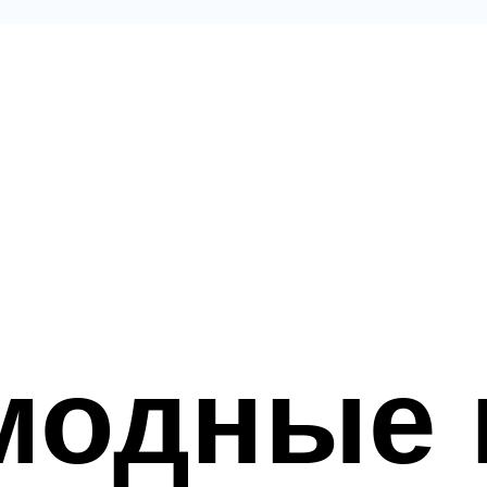
модные 