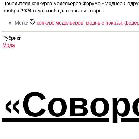
Победители конкурса модельеров Форума «Модное Содруже
ноября 2024 года, сообщают организаторы.
Метки
конкурс модельеров
,
модные показы
,
федер
Рубрики
Мода
«Совор