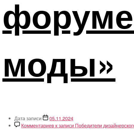
форуме
моды»
Дата записи
05.11.2024
Комментариев
к записи Победители дизайнерско