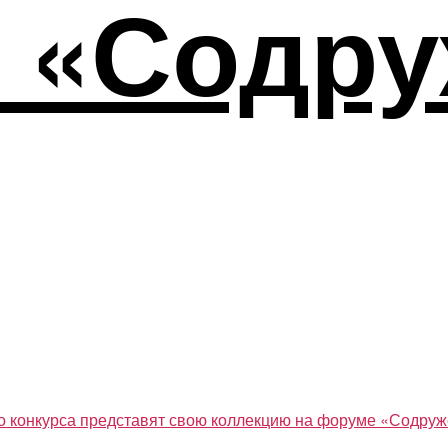
 «Содру
го конкурса представят свою коллекцию на форуме «Содру