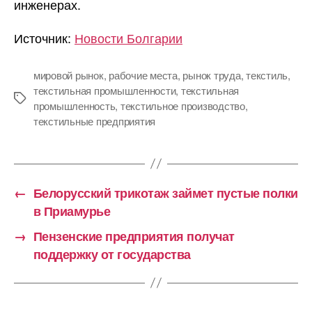
инженерах.
Источник:
Новости Болгарии
мировой рынок
,
рабочие места
,
рынок труда
,
текстиль
,
текстильная промышленности
,
текстильная
Метки
промышленность
,
текстильное производство
,
текстильные предприятия
←
Белорусский трикотаж займет пустые полки
в Приамурье
→
Пензенские предприятия получат
поддержку от государства