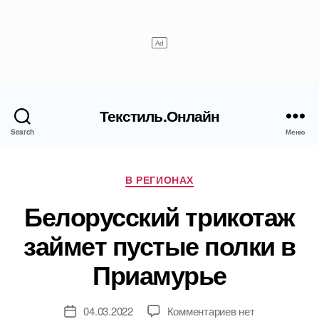
Текстиль.Онлайн
Search
Меню
Рубрики
В РЕГИОНАХ
Белорусский трикотаж
займет пустые полки в
Приамурье
к
04.03.2022
Комментариев
нет
Дата