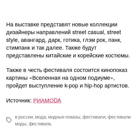
На выставке представят новые коллекции
дизайнеры направлений street casual, street
style, авангард, дарк, готика, глэм рок, панк,
стимпанк и так далее. Также будут
представлены китайские и корейские костюмы.
Также в честь фестиваля состоится кинопоказ
картины «Вселенная на одном подиуме»,
пройдет выступление k-pop и hip-hop артистов.
Источник:
РИАМОDA
в россии
,
мода
,
модные показы
,
фестивали
,
фестивали
Метки
моды
,
фестиваль