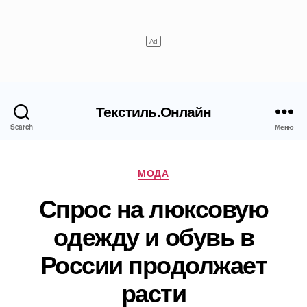
Текстиль.Онлайн
Search
Меню
Рубрики
МОДА
Спрос на люксовую
одежду и обувь в
России продолжает
расти