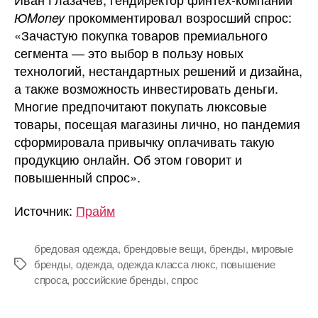
прокомментировал возросший спрос:
ЮMoney
«Зачастую покупка товаров премиального
сегмента — это выбор в пользу новых
технологий, нестандартных решений и дизайна,
а также возможность инвестировать деньги.
Многие предпочитают покупать люксовые
товары, посещая магазины лично, но пандемия
сформировала привычку оплачивать такую
продукцию онлайн. Об этом говорит и
повышенный спрос».
Источник:
Прайм
бредовая одежда
,
брендовые вещи
,
бренды
,
мировые
бренды
,
одежда
,
одежда класса люкс
,
повышение
Метки
спроса
,
российские бренды
,
спрос