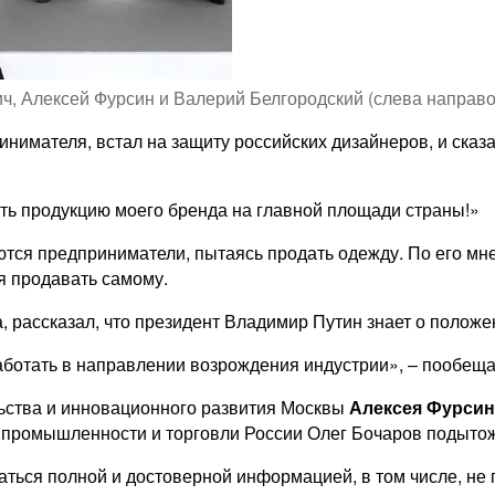
, Алексей Фурсин и Валерий Белгородский (слева направо) 
инимателя, встал на защиту российских дизайнеров, и сказа
ать продукцию моего бренда на главной площади страны!»
аются предприниматели, пытаясь продать одежду. По его м
я продавать самому.
, рассказал, что президент Владимир Путин знает о полож
 работать в направлении возрождения индустрии», – пообещ
ьства и инновационного развития Москвы
Алексея Фурсин
тр промышленности и торговли России Олег Бочаров подыто
ваться полной и достоверной информацией, в том числе, не