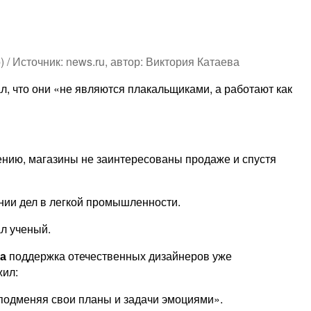
/ Источник: news.ru, автор: Виктория Катаева
л, что они «не являются плакальщиками, а работают как
нению, магазины не заинтересованы продаже и спустя
ении дел в легкой промышленности.
ал ученый.
а
поддержка отечественных дизайнеров уже
жил:
 подменяя свои планы и задачи эмоциями».