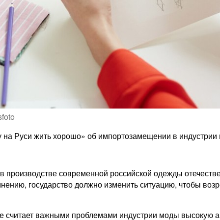
foto
у на Руси жить хорошо» об импортозамещении в индустрии 
в производстве современной российской одежды отечествен
нению, государство должно изменить ситуацию, чтобы возрод
же считает важными проблемами индустрии моды высокую а