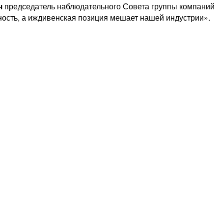
ч
председатель наблюдательного Совета группы компаний
ьность, а иждивенская позиция мешает нашей индустрии».