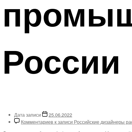
промыш
России
Дата записи
25.06.2022
Комментариев
к записи Российские дизайнеры ра