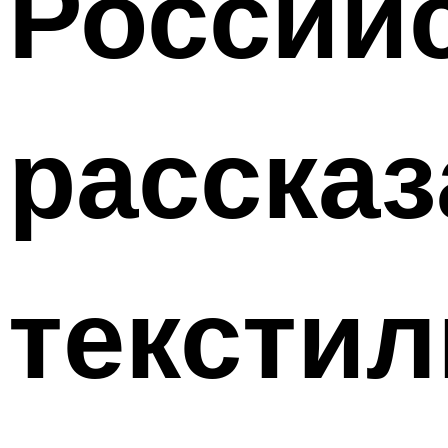
Россий
рассказ
тексти