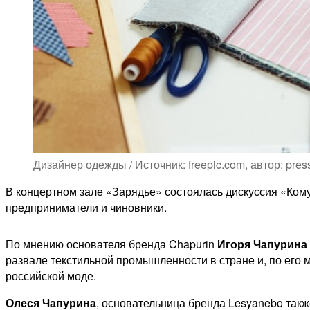
Дизайнер одежды / Источник: freepic.com, автор: press
В концертном зале «Зарядье» состоялась дискуссия «Ком
предприниматели и чиновники.
По мнению основателя бренда Chapurin
Игоря Чапурина
развале текстильной промышленности в стране и, по его м
российской моде.
Олеся Чапурина
, основательница бренда Lesyanebo так