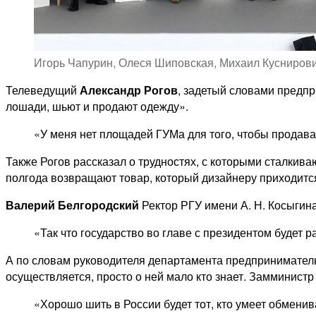
Игорь Чапурин, Олеся Шиповская, Михаил Куснирович
Телеведущий
Александр Рогов
, задетый словами предпр
лошади, шьют и продают одежду».
«У меня нет площадей ГУМа для того, чтобы продав
Также Рогов рассказал о трудностях, с которыми сталкив
полгода возвращают товар, который дизайнеру приходитс
Валерий Белгородский
Ректор РГУ имени А. Н. Косыгина
«Так что государство во главе с президентом будет
А по словам руководителя департамента предпринимател
осуществляется, просто о ней мало кто знает. Замминис
«Хорошо шить в России будет тот, кто умеет обмени