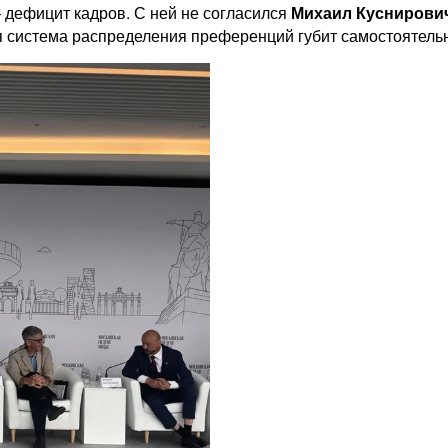
– дефицит кадров. С ней не согласился
Михаил Куснирови
тная система распределения преференций губит самостоятел