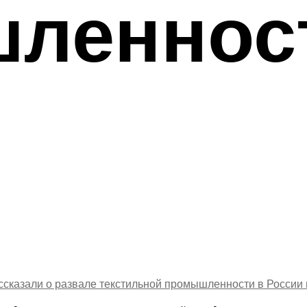
леннос
ссказали о развале текстильной промышленности в России