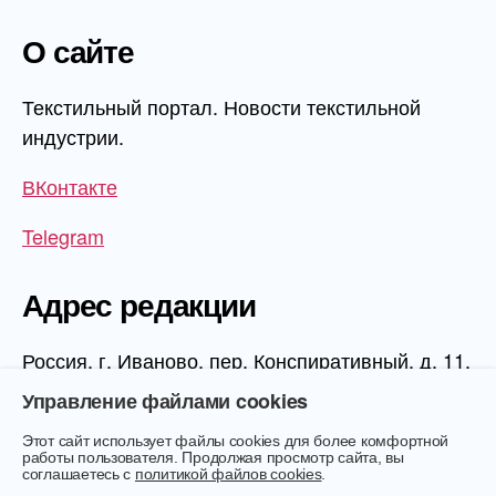
О сайте
Текстильный портал. Новости текстильной
индустрии.
ВКонтакте
Telegram
Адрес редакции
Россия, г. Иваново, пер. Конспиративный, д. 11,
1 этаж, офис 1006
Управление файлами cookies
Этот сайт использует файлы cookies для более комфортной
работы пользователя. Продолжая просмотр сайта, вы
соглашаетесь с
политикой файлов cookies
.
© 2026
Текстиль.Онлайн
Вверх
↑