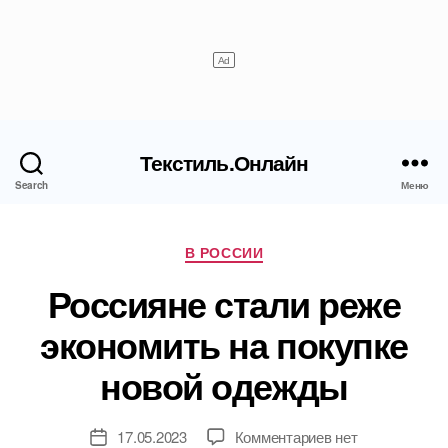
Текстиль.Онлайн
Search
Меню
Рубрики
В РОССИИ
Россияне стали реже
экономить на покупке
новой одежды
к
17.05.2023
Комментариев
нет
Дата