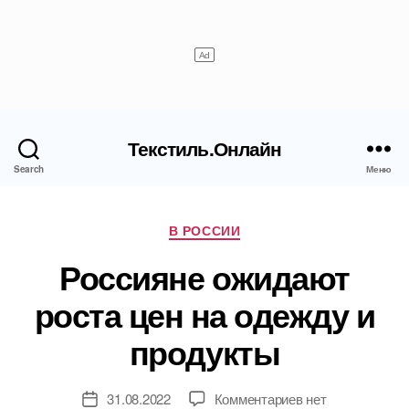
Текстиль.Онлайн
Search
Меню
Рубрики
В РОССИИ
Россияне ожидают
роста цен на одежду и
продукты
к
31.08.2022
Комментариев
нет
Дата