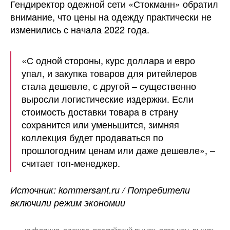
Гендиректор одежной сети «Стокманн» обратил
внимание, что цены на одежду практически не
изменились с начала 2022 года.
«С одной стороны, курс доллара и евро
упал, и закупка товаров для ритейлеров
стала дешевле, с другой – существенно
выросли логистические издержки. Если
стоимость доставки товара в страну
сохранится или уменьшится, зимняя
коллекция будет продаваться по
прошлогодним ценам или даже дешевле», –
считает топ-менеджер.
Источник: kommersant.ru / Потребители
включили режим экономии
инфляция
,
одежда
,
российский рынок
,
рост цен
,
рынок