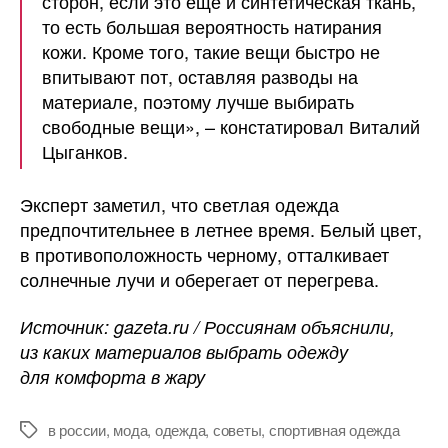
сторон, если это еще и синтетическая ткань,
то есть большая вероятность натирания
кожи. Кроме того, такие вещи быстро не
впитывают пот, оставляя разводы на
материале, поэтому лучше выбирать
свободные вещи», – констатировал Виталий
Цыганков.
Эксперт заметил, что светлая одежда
предпочтительнее в летнее время. Белый цвет,
в противоположность черному, отталкивает
солнечные лучи и оберегает от перегрева.
Источник: gazeta.ru / Россиянам объяснили,
из каких материалов выбрать одежду
для комфорта в жару
в россии
,
мода
,
одежда
,
советы
,
спортивная одежда
Метки