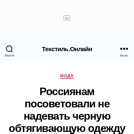
Текстиль.Онлайн
Search
Меню
Рубрики
МОДА
Россиянам
посоветовали не
надевать черную
обтягивающую одежду