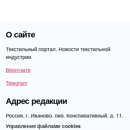
О сайте
Текстильный портал. Новости текстильной
индустрии.
ВКонтакте
Telegram
Адрес редакции
Россия, г. Иваново, пер. Конспиративный, д. 11,
1 этаж, офис 1006
Управление файлами cookies