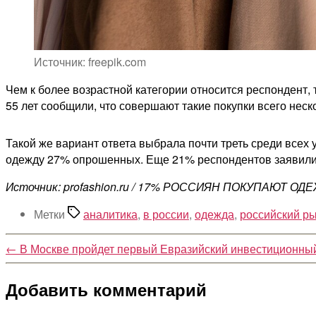
Источник: freepik.com
Чем к более возрастной категории относится респондент,
55 лет сообщили, что совершают такие покупки всего неско
Такой же вариант ответа выбрала почти треть среди всех 
одежду 27% опрошенных. Еще 21% респондентов заявили, 
Источник: profashion.ru / 17% РОССИЯН ПОКУПАЮТ ОД
Метки
аналитика
,
в россии
,
одежда
,
российский р
←
В Москве пройдет первый Евразийский инвестиционн
Добавить комментарий