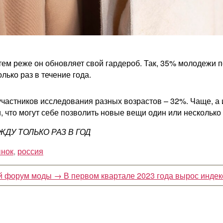
 тем реже он обновляет свой гардероб. Так, 35% молодежи 
лько раз в течение года.
участников исследования разных возрастов – 32%. Чаще, а 
что могут себе позволить новые вещи один или несколько 
ЕЖДУ ТОЛЬКО РАЗ В ГОД
ынок
,
россия
ый форум моды
→
В первом квартале 2023 года вырос индек