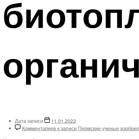
биотоп
органич
Дата записи
11.01.2022
Комментариев
к записи Пермские ученые изобрел