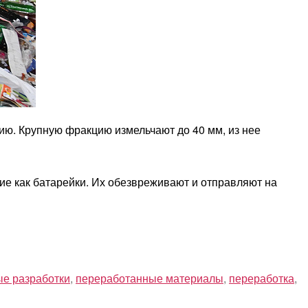
ию. Крупную фракцию измельчают до 40 мм, из нее
ие как батарейки. Их обезвреживают и отправляют на
ые разработки
,
переработанные материалы
,
переработка
,