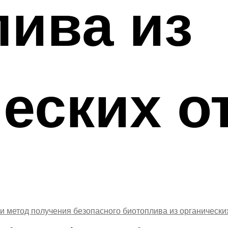
лива из
еских о
и метод получения безопасного биотоплива из органически