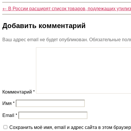
←
В России расширят список товаров, подлежащих утили
Добавить комментарий
Ваш адрес email не будет опубликован.
Обязательные пол
Комментарий
*
Имя
*
Email
*
Сохранить моё имя, email и адрес сайта в этом брауз