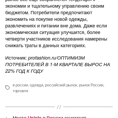
экономии и тщательному управлению своим
бюджетом. Потребители предпочитают
экономить на покупке новой одежды,
развлечениях и питании вне дома. Даже если
экономическая ситуация улучшится, более
четверти участников исследования намерены
снижать траты в данных категориях.
Источник:
profashion.ru/ОПТИМИЗМ
ПОТРЕБИТЕЛЕЙ В 1-М КВАРТАЛЕ ВЫРОС НА
22% ГОД К ГОДУ
в россии
,
одежда
,
российский рынок
,
рынок России
,
Метки
торговля
←
Место Uniqlo в России занимают