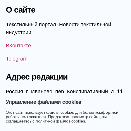
О сайте
Текстильный портал. Новости текстильной
индустрии.
ВКонтакте
Telegram
Адрес редакции
Россия, г. Иваново, пер. Конспиративный, д. 11,
1 этаж, офис 1006
Управление файлами cookies
Этот сайт использует файлы cookies для более комфортной
работы пользователя. Продолжая просмотр сайта, вы
соглашаетесь с
политикой файлов cookies
.
© 2026
Текстиль.Онлайн
Вверх
↑