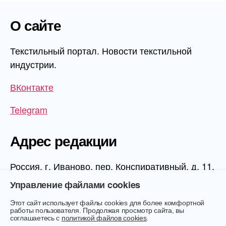
О сайте
Текстильный портал. Новости текстильной
индустрии.
ВКонтакте
Telegram
Адрес редакции
Россия, г. Иваново, пер. Конспиративный, д. 11,
1 этаж, офис 1006
Управление файлами cookies
Этот сайт использует файлы cookies для более комфортной
работы пользователя. Продолжая просмотр сайта, вы
соглашаетесь с
политикой файлов cookies
.
© 2026
Текстиль.Онлайн
Вверх
↑