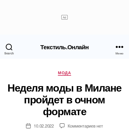
Текстиль.Онлайн
Search
Меню
Рубрики
МОДА
Неделя моды в Милане
пройдет в очном
формате
к
10.02.2022
Комментариев
нет
Дата