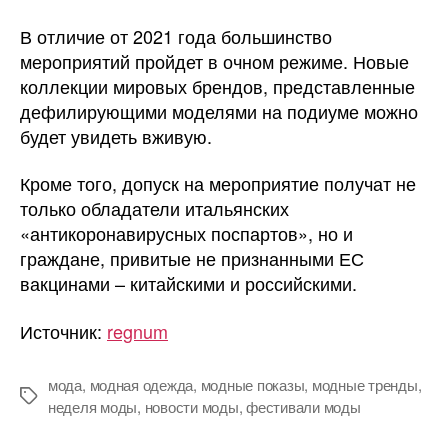
В отличие от 2021 года большинство
мероприятий пройдет в очном режиме. Новые
коллекции мировых брендов, представленные
дефилирующими моделями на подиуме можно
будет увидеть вживую.
Кроме того, допуск на мероприятие получат не
только обладатели итальянских
«антикоронавирусных поспартов», но и
граждане, привитые не признанными ЕС
вакцинами – китайскими и российскими.
Источник:
regnum
мода
,
модная одежда
,
модные показы
,
модные тренды
,
Метки
неделя моды
,
новости моды
,
фестивали моды