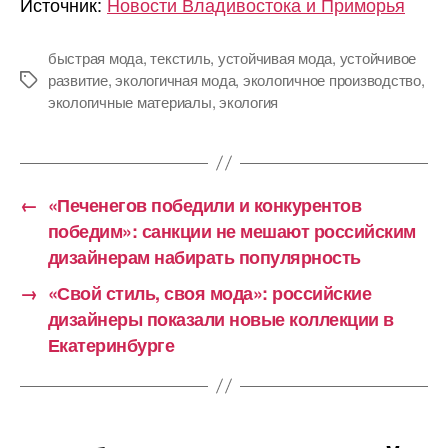
Источник:
Новости Владивостока и Приморья
быстрая мода
,
текстиль
,
устойчивая мода
,
устойчивое
развитие
,
экологичная мода
,
экологичное производство
,
Метки
экологичные материалы
,
экология
←
«Печенегов победили и конкурентов
победим»: санкции не мешают российским
дизайнерам набирать популярность
→
«Свой стиль, своя мода»: российские
дизайнеры показали новые коллекции в
Екатеринбурге