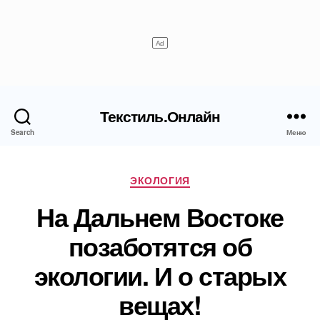
Текстиль.Онлайн
Search
Меню
Рубрики
ЭКОЛОГИЯ
На Дальнем Востоке
позаботятся об
экологии. И о старых
вещах!