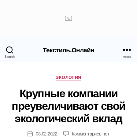
Текстиль.Онлайн
Search
Меню
Рубрики
ЭКОЛОГИЯ
Крупные компании
преувеличивают свой
экологический вклад
к
08.02.2022
Комментариев
нет
Дата