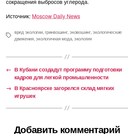
сокращения выбросов углерода.
Источник:
Moscow Daily News
вред экологии
,
гринвошинг
,
эковошинг
,
экологические
Метки
движения
,
экологичная мода
,
экология
←
В Кубани создадут программу подготовки
кадров для легкой промышленности
→
В Красноярске загорелся склад мягких
игрушек
Добавить комментарий