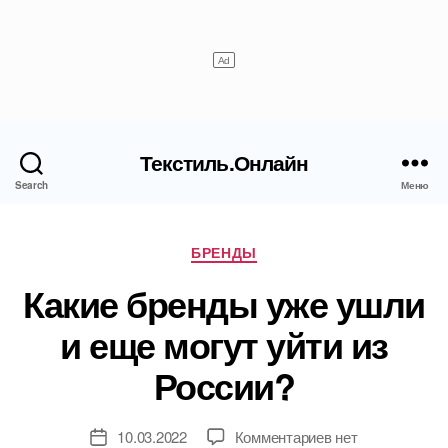
Текстиль.Онлайн
Search
Меню
Рубрики
БРЕНДЫ
Какие бренды уже ушли
и еще могут уйти из
России?
к
10.03.2022
Комментариев
нет
Дата