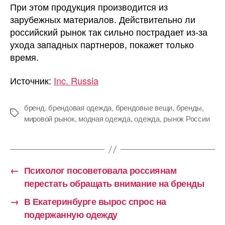
При этом продукция производится из
зарубежных материалов. Действительно ли
российский рынок так сильно пострадает из-за
ухода западных партнеров, покажет только
время.
Источник:
Inc. Russia
бренд
,
брендовая одежда
,
брендовые вещи
,
бренды
,
Метки
мировой рынок
,
модная одежда
,
одежда
,
рынок России
←
Психолог посоветовала россиянам
перестать обращать внимание на бренды
→
В Екатеринбурге вырос спрос на
подержанную одежду