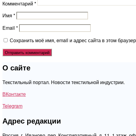
Комментарий
*
Имя
*
Email
*
Сохранить моё имя, email и адрес сайта в этом брауз
О сайте
Текстильный портал. Новости текстильной индустрии.
ВКонтакте
Telegram
Адрес редакции
Россия, г. Иваново, пер. Конспиративный, д. 11, 1 этаж, о