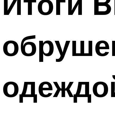
Итоги Br
обруше
одеждо