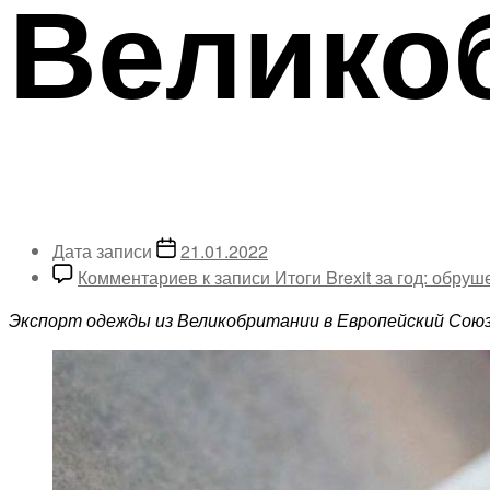
Велико
Дата записи
21.01.2022
Комментариев
к записи Итоги Brexit за год: обр
Экспорт одежды из Великобритании в Европейский Союз 