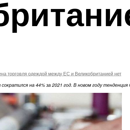
британи
ушена торговля одеждой между ЕС и Великобританией
нет
сократился на 44% за 2021 год. В новом году тенденция