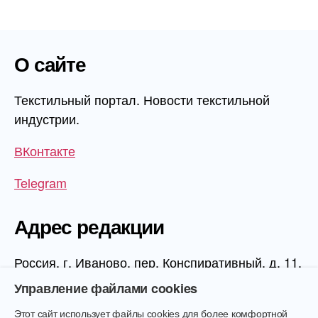
О сайте
Текстильный портал. Новости текстильной
индустрии.
ВКонтакте
Telegram
Адрес редакции
Россия, г. Иваново, пер. Конспиративный, д. 11,
1 этаж, офис 1006
Управление файлами cookies
Этот сайт использует файлы cookies для более комфортной