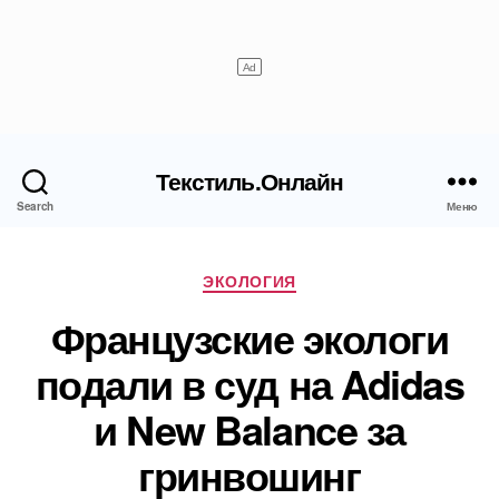
Текстиль.Онлайн
Search
Меню
Рубрики
ЭКОЛОГИЯ
Французские экологи
подали в суд на Adidas
и New Balance за
гринвошинг