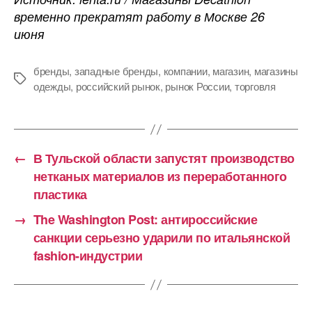
временно прекратят работу в Москве 26
июня
бренды
,
западные бренды
,
компании
,
магазин
,
магазины
Метки
одежды
,
российский рынок
,
рынок России
,
торговля
←
В Тульской области запустят производство
нетканых материалов из переработанного
пластика
→
The Washington Post: антироссийские
санкции серьезно ударили по итальянской
fashion-индустрии