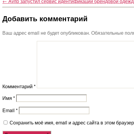
←
Avito запустил сервис идентификации брендовой одеж
Добавить комментарий
Ваш адрес email не будет опубликован.
Обязательные пол
Комментарий
*
Имя
*
Email
*
Сохранить моё имя, email и адрес сайта в этом брауз