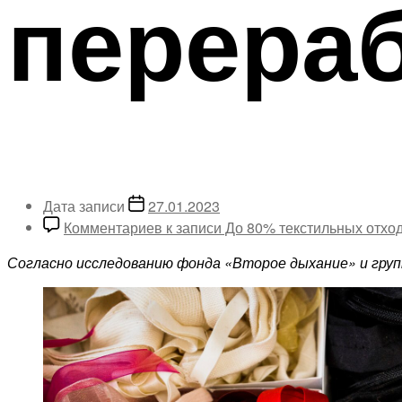
перера
Дата записи
27.01.2023
Комментариев
к записи До 80% текстильных отход
Согласно исследованию фонда «Второе дыхание» и гру