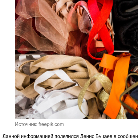
Источник: freepik.com
Данной информацией поделился Денис Буцаев в сообщении