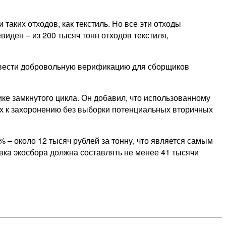
аких отходов, как текстиль. Но все эти отходы
виден – из 200 тысяч тонн отходов текстиля,
Ввести добровольную верификацию для сборщиков
е замкнутого цикла. Он добавил, что использованному
ых к захоронению без выборки потенциальных вторичных
– около 12 тысяч рублей за тонну, что является самым
ка экосбора должна составлять не менее 41 тысячи