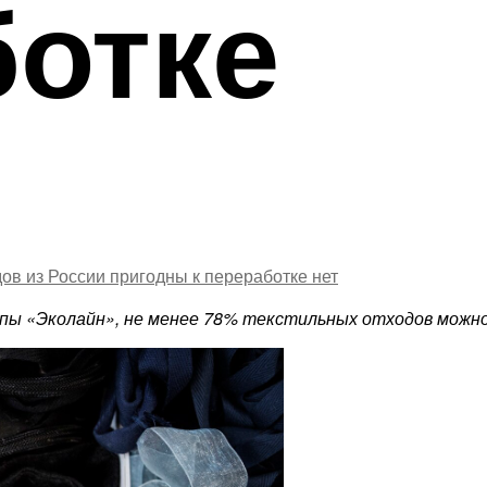
ботке
ов из России пригодны к переработке
нет
ппы «Эколайн», не менее 78% текстильных отходов можн