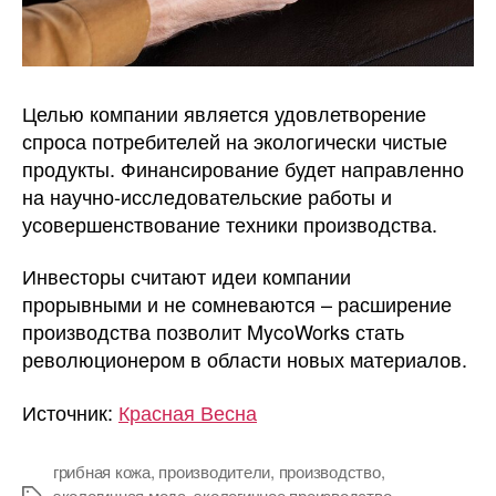
Целью компании является удовлетворение
спроса потребителей на экологически чистые
продукты. Финансирование будет направленно
на научно-исследовательские работы и
усовершенствование техники производства.
Инвесторы считают идеи компании
прорывными и не сомневаются – расширение
производства позволит MycoWorks стать
революционером в области новых материалов.
Источник:
Красная Весна
грибная кожа
,
производители
,
производство
,
экологичная мода
,
экологичное производство
,