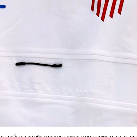
устройства не обязательно должны изготавливаться из плас