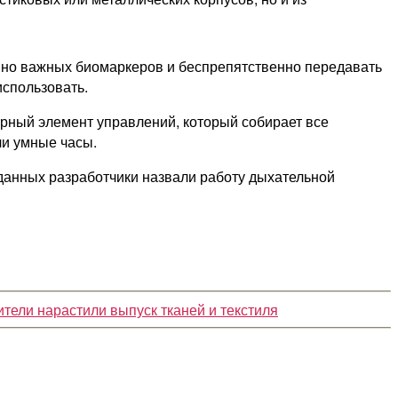
нно важных биомаркеров и беспрепятственно передавать
использовать.
рный элемент управлений, который собирает все
ли умные часы.
данных разработчики назвали работу дыхательной
тели нарастили выпуск тканей и текстиля