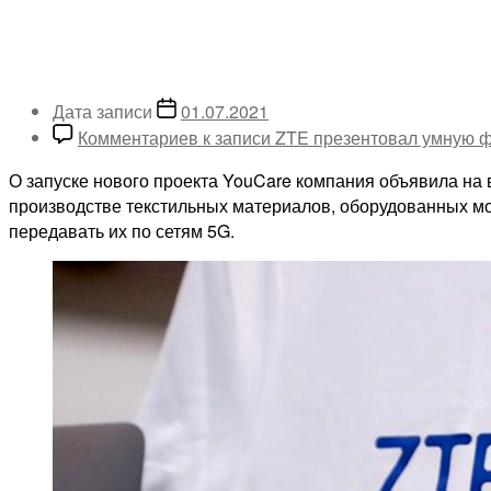
Дата записи
01.07.2021
Комментариев
к записи ZTE презентовал умную ф
О запуске нового проекта YouCare компания объявила на 
производстве текстильных материалов, оборудованных м
передавать их по сетям 5G.