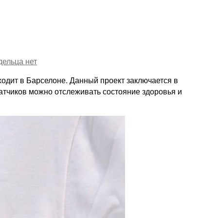
дельца
нет
ходит в Барселоне. Данный проект заключается в
атчиков можно отслеживать состояние здоровья и