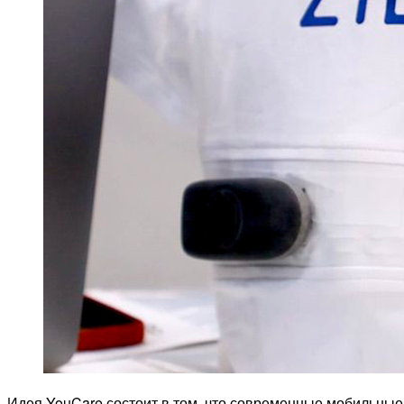
Идея YouCare состоит в том, что современные мобильные 