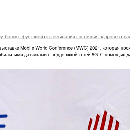
утболку с функцией отслеживания состояния здоровья вла
выставке Mobile World Conference (MWC) 2021, которая про
обильными датчиками с поддержкой сетей 5G. С помощью д