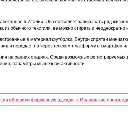
аботанная в Италии. Она позволяет записывать ряд жизне
а из обычного текстиля, ее можно стирать и неоднократно 
встроенные в материал футболки. Внутри спрятан миниатю
 вид и передает на через телеком-платформу в смартфон и
ния на ранних стадиях. Среди возможных регистрируемых 
ления, параметры мышечной активности.
оссии обновили форменную одежду
→
Ивановские производи