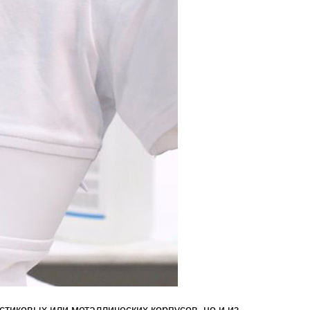
тиковых или металлических корпусов, но и из