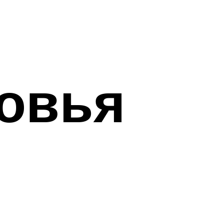
ровья